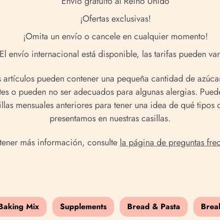
Envío gratuito al Reino Unido
¡Ofertas exclusivas!
¡Omita un envío o cancele en cualquier momento!
El envío internacional está disponible, las tarifas pueden var
 artículos pueden contener una pequeña cantidad de azúcar
tes o pueden no ser adecuados para algunas alergias. Puede
illas mensuales anteriores para tener una idea de qué tipos
presentamos en nuestras casillas.
tener más información, consulte
la página de preguntas fre
Baking Mix
Supplements
Bread & Pasta
Brea